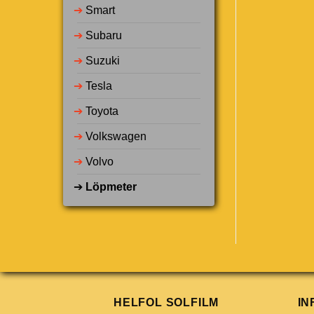
➔
Smart
➔
Subaru
➔
Suzuki
➔
Tesla
➔
Toyota
➔
Volkswagen
➔
Volvo
➔
Löpmeter
HELFOL SOLFILM
IN