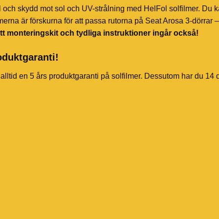
l och skydd mot sol och UV-strålning med HelFol solfilmer. Du k
merna är förskurna för att passa rutorna på Seat Arosa 3-dörrar –
tt monteringskit och tydliga instruktioner ingår också!
oduktgaranti!
 alltid en 5 års produktgaranti på solfilmer. Dessutom har du 14 