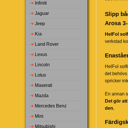
➔
Infiniti
➔
Jaguar
Slipp bå
Arosa 3-
➔
Jeep
➔
Kia
HelFol solf
verkstad ko
➔
Land Rover
➔
Lexus
Enaståen
➔
Lincoln
HelFol solf
det behövs 
➔
Lotus
spricker in
➔
Maserati
En annan st
➔
Mazda
Det gör at
➔
Mercedes Benz
den.
➔
Mini
Färdigsk
➔
Mitsubishi