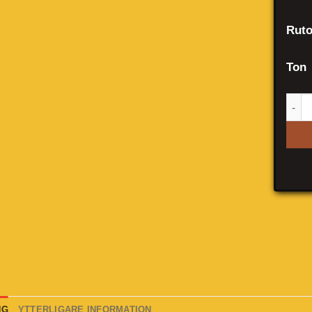
Ruto
Ton
Sea
NG
YTTERLIGARE INFORMATION