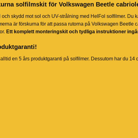
urna solfilmskit för Volkswagen Beetle cabriol
l och skydd mot sol och UV-strålning med HelFol solfilmer. Du k
merna är förskurna för att passa rutorna på Volkswagen Beetle ca
or.
Ett komplett monteringskit och tydliga instruktioner ingå
oduktgaranti!
 alltid en 5 års produktgaranti på solfilmer. Dessutom har du 14 