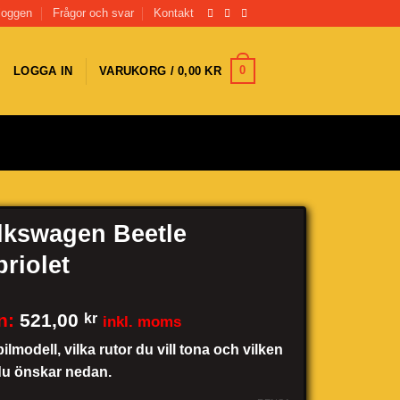
loggen
Frågor och svar
Kontakt
0
LOGGA IN
VARUKORG /
0,00
KR
lkswagen Beetle
briolet
n:
521,00
kr
inkl. moms
bilmodell, vilka rutor du vill tona och vilken
du önskar nedan.