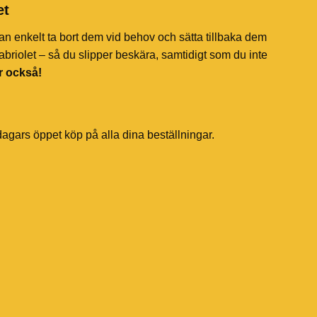
et
an enkelt ta bort dem vid behov och sätta tillbaka dem
briolet – så du slipper beskära, samtidigt som du inte
r också!
dagars öppet köp på alla dina beställningar.