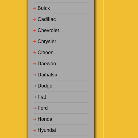
➔
Buick
➔
Cadillac
➔
Chevrolet
➔
Chrysler
➔
Citroen
➔
Daewoo
➔
Daihatsu
➔
Dodge
➔
Fiat
➔
Ford
➔
Honda
➔
Hyundai