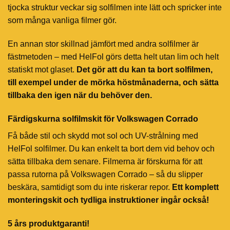
tjocka struktur veckar sig solfilmen inte lätt och spricker inte
som många vanliga filmer gör.
En annan stor skillnad jämfört med andra solfilmer är
fästmetoden – med HelFol görs detta helt utan lim och helt
statiskt mot glaset.
Det gör att du kan ta bort solfilmen,
till exempel under de mörka höstmånaderna, och sätta
tillbaka den igen när du behöver den.
Färdigskurna solfilmskit för Volkswagen Corrado
Få både stil och skydd mot sol och UV-strålning med
HelFol solfilmer. Du kan enkelt ta bort dem vid behov och
sätta tillbaka dem senare. Filmerna är förskurna för att
passa rutorna på Volkswagen Corrado – så du slipper
beskära, samtidigt som du inte riskerar repor.
Ett komplett
monteringskit och tydliga instruktioner ingår också!
5 års produktgaranti!