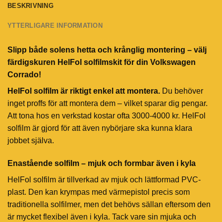
BESKRIVNING
YTTERLIGARE INFORMATION
Slipp både solens hetta och krånglig montering – välj
färdigskuren HelFol solfilmskit för din Volkswagen
Corrado!
HelFol solfilm är riktigt enkel att montera.
Du behöver
inget proffs för att montera dem – vilket sparar dig pengar.
Att tona hos en verkstad kostar ofta 3000-4000 kr. HelFol
solfilm är gjord för att även nybörjare ska kunna klara
jobbet själva.
Enastående solfilm – mjuk och formbar även i kyla
HelFol solfilm är tillverkad av mjuk och lättformad PVC-
plast. Den kan krympas med värmepistol precis som
traditionella solfilmer, men det behövs sällan eftersom den
är mycket flexibel även i kyla. Tack vare sin mjuka och