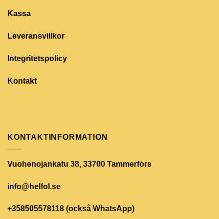
Kassa
Leveransvillkor
Integritetspolicy
Kontakt
KONTAKTINFORMATION
Vuohenojankatu 38, 33700 Tammerfors
info@helfol.se
+358505578118 (också WhatsApp)