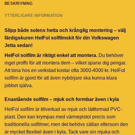
BESKRIVNING
YTTERLIGARE INFORMATION
Slipp både solens hetta och krånglig montering – välj
färdigskuren HelFol solfilmskit för din Volkswagen
Jetta sedan!
HelFol solfilm är riktigt enkel att montera.
Du behöver
inget proffs för att montera dem – vilket sparar dig pengar.
Att tona hos en verkstad kostar ofta 3000-4000 kr. HelFol
solfilm är gjord för att även nybörjare ska kunna klara
jobbet själva.
Enastående solfilm – mjuk och formbar även i kyla
HelFol solfilm är tillverkad av mjuk och lättformad PVC-
plast. Den kan krympas med värmepistol precis som
traditionella solfilmer, men det behövs sällan eftersom den
är mycket flexibel även i kyla. Tack vare sin mjuka och