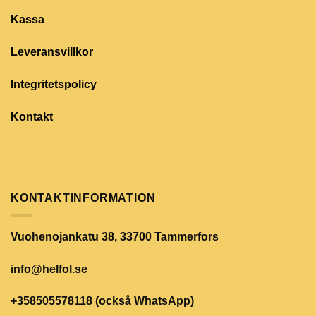
Kassa
Leveransvillkor
Integritetspolicy
Kontakt
KONTAKTINFORMATION
Vuohenojankatu 38, 33700 Tammerfors
info@helfol.se
+358505578118 (också WhatsApp)