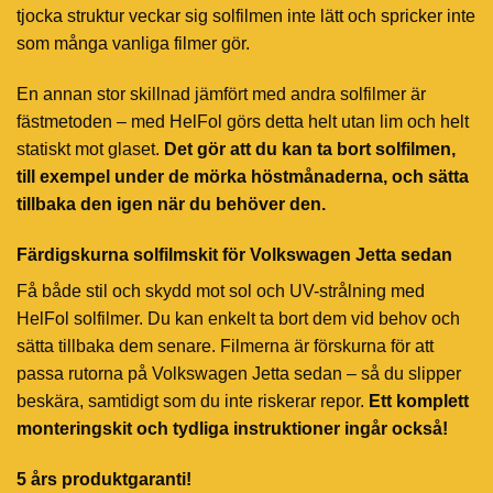
tjocka struktur veckar sig solfilmen inte lätt och spricker inte
som många vanliga filmer gör.
En annan stor skillnad jämfört med andra solfilmer är
fästmetoden – med HelFol görs detta helt utan lim och helt
statiskt mot glaset.
Det gör att du kan ta bort solfilmen,
till exempel under de mörka höstmånaderna, och sätta
tillbaka den igen när du behöver den.
Färdigskurna solfilmskit för Volkswagen Jetta sedan
Få både stil och skydd mot sol och UV-strålning med
HelFol solfilmer. Du kan enkelt ta bort dem vid behov och
sätta tillbaka dem senare. Filmerna är förskurna för att
passa rutorna på Volkswagen Jetta sedan – så du slipper
beskära, samtidigt som du inte riskerar repor.
Ett komplett
monteringskit och tydliga instruktioner ingår också!
5 års produktgaranti!