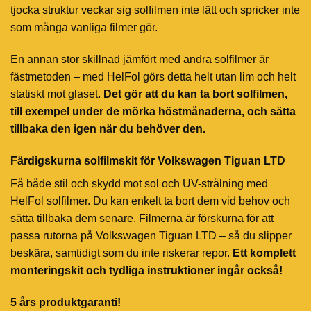
tjocka struktur veckar sig solfilmen inte lätt och spricker inte
som många vanliga filmer gör.
En annan stor skillnad jämfört med andra solfilmer är
fästmetoden – med HelFol görs detta helt utan lim och helt
statiskt mot glaset.
Det gör att du kan ta bort solfilmen,
till exempel under de mörka höstmånaderna, och sätta
tillbaka den igen när du behöver den.
Färdigskurna solfilmskit för Volkswagen Tiguan LTD
Få både stil och skydd mot sol och UV-strålning med
HelFol solfilmer. Du kan enkelt ta bort dem vid behov och
sätta tillbaka dem senare. Filmerna är förskurna för att
passa rutorna på Volkswagen Tiguan LTD – så du slipper
beskära, samtidigt som du inte riskerar repor.
Ett komplett
monteringskit och tydliga instruktioner ingår också!
5 års produktgaranti!