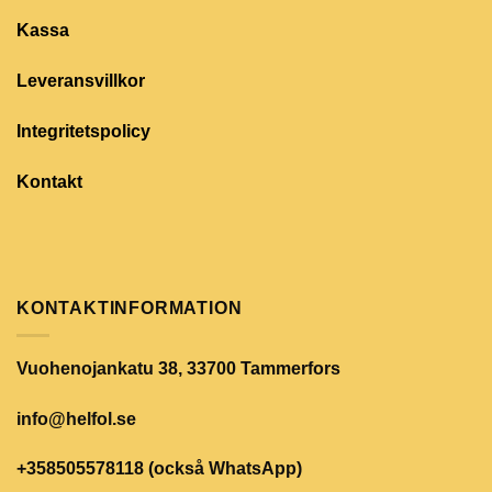
Kassa
Leveransvillkor
Integritetspolicy
Kontakt
KONTAKTINFORMATION
Vuohenojankatu 38, 33700 Tammerfors
info@helfol.se
+358505578118 (också WhatsApp)