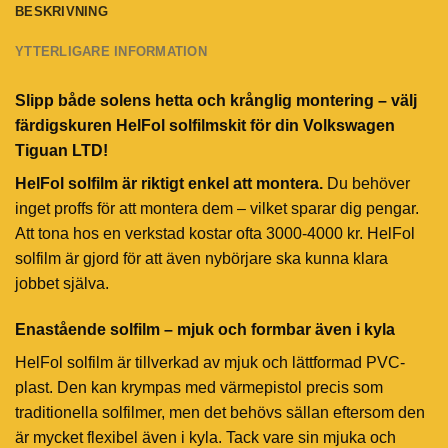
BESKRIVNING
YTTERLIGARE INFORMATION
Slipp både solens hetta och krånglig montering – välj
färdigskuren HelFol solfilmskit för din Volkswagen
Tiguan LTD!
HelFol solfilm är riktigt enkel att montera.
Du behöver
inget proffs för att montera dem – vilket sparar dig pengar.
Att tona hos en verkstad kostar ofta 3000-4000 kr. HelFol
solfilm är gjord för att även nybörjare ska kunna klara
jobbet själva.
Enastående solfilm – mjuk och formbar även i kyla
HelFol solfilm är tillverkad av mjuk och lättformad PVC-
plast. Den kan krympas med värmepistol precis som
traditionella solfilmer, men det behövs sällan eftersom den
är mycket flexibel även i kyla. Tack vare sin mjuka och