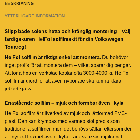
BESKRIVNING
YTTERLIGARE INFORMATION
Slipp både solens hetta och krånglig montering – välj
färdigskuren HelFol solfilmskit för din Volkswagen
Touareg!
HelFol solfilm är riktigt enkel att montera.
Du behöver
inget proffs för att montera dem – vilket sparar dig pengar.
Att tona hos en verkstad kostar ofta 3000-4000 kr. HelFol
solfilm är gjord för att även nybörjare ska kunna klara
jobbet själva.
Enastående solfilm – mjuk och formbar även i kyla
HelFol solfilm är tillverkad av mjuk och lättformad PVC-
plast. Den kan krympas med värmepistol precis som
traditionella solfilmer, men det behövs sällan eftersom den
är mycket flexibel även i kyla. Tack vare sin mjuka och