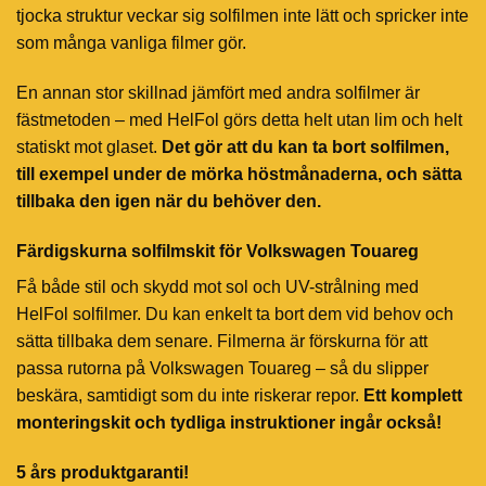
tjocka struktur veckar sig solfilmen inte lätt och spricker inte
som många vanliga filmer gör.
En annan stor skillnad jämfört med andra solfilmer är
fästmetoden – med HelFol görs detta helt utan lim och helt
statiskt mot glaset.
Det gör att du kan ta bort solfilmen,
till exempel under de mörka höstmånaderna, och sätta
tillbaka den igen när du behöver den.
Färdigskurna solfilmskit för Volkswagen Touareg
Få både stil och skydd mot sol och UV-strålning med
HelFol solfilmer. Du kan enkelt ta bort dem vid behov och
sätta tillbaka dem senare. Filmerna är förskurna för att
passa rutorna på Volkswagen Touareg – så du slipper
beskära, samtidigt som du inte riskerar repor.
Ett komplett
monteringskit och tydliga instruktioner ingår också!
5 års produktgaranti!