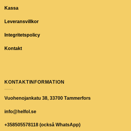
Kassa
Leveransvillkor
Integritetspolicy
Kontakt
KONTAKTINFORMATION
Vuohenojankatu 38, 33700 Tammerfors
info@helfol.se
+358505578118 (också WhatsApp)