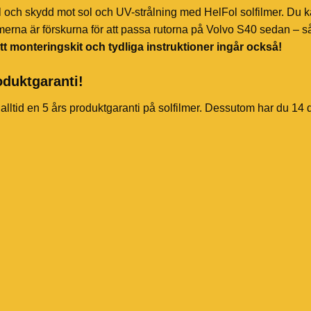
l och skydd mot sol och UV-strålning med HelFol solfilmer. Du k
merna är förskurna för att passa rutorna på Volvo S40 sedan – så
tt monteringskit och tydliga instruktioner ingår också!
oduktgaranti!
 alltid en 5 års produktgaranti på solfilmer. Dessutom har du 14 