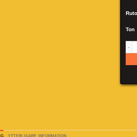
Ruto
Ton
Vol
NG
YTTERLIGARE INFORMATION