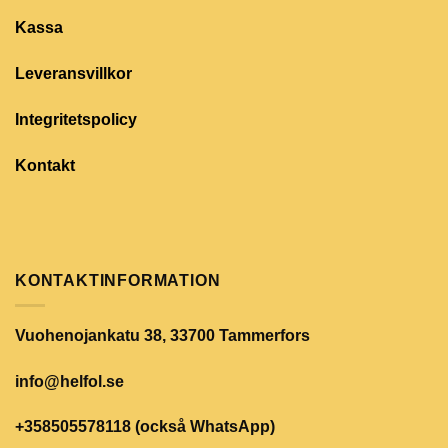
Kassa
Leveransvillkor
Integritetspolicy
Kontakt
KONTAKTINFORMATION
Vuohenojankatu 38, 33700 Tammerfors
info@helfol.se
+358505578118 (också WhatsApp)