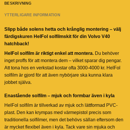
BESKRIVNING
YTTERLIGARE INFORMATION
Slipp både solens hetta och krånglig montering – välj
färdigskuren HelFol solfilmskit för din Volvo V40
hatchback!
HelFol solfilm är riktigt enkel att montera.
Du behöver
inget proffs för att montera dem – vilket sparar dig pengar.
Att tona hos en verkstad kostar ofta 3000-4000 kr. HelFol
solfilm är gjord för att även nybörjare ska kunna klara
jobbet själva.
Enastående solfilm – mjuk och formbar även i kyla
HelFol solfilm är tillverkad av mjuk och lättformad PVC-
plast. Den kan krympas med värmepistol precis som
traditionella solfilmer, men det behövs sällan eftersom den
är mycket flexibel även i kyla. Tack vare sin mjuka och