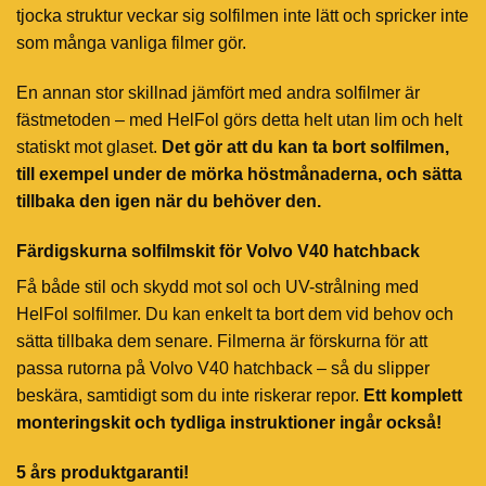
tjocka struktur veckar sig solfilmen inte lätt och spricker inte
som många vanliga filmer gör.
En annan stor skillnad jämfört med andra solfilmer är
fästmetoden – med HelFol görs detta helt utan lim och helt
statiskt mot glaset.
Det gör att du kan ta bort solfilmen,
till exempel under de mörka höstmånaderna, och sätta
tillbaka den igen när du behöver den.
Färdigskurna solfilmskit för Volvo V40 hatchback
Få både stil och skydd mot sol och UV-strålning med
HelFol solfilmer. Du kan enkelt ta bort dem vid behov och
sätta tillbaka dem senare. Filmerna är förskurna för att
passa rutorna på Volvo V40 hatchback – så du slipper
beskära, samtidigt som du inte riskerar repor.
Ett komplett
monteringskit och tydliga instruktioner ingår också!
5 års produktgaranti!