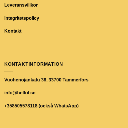
Leveransvillkor
Integritetspolicy
Kontakt
KONTAKTINFORMATION
Vuohenojankatu 38, 33700 Tammerfors
info@helfol.se
+358505578118 (också WhatsApp)