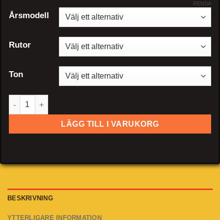
RENSA
Årsmodell
Rutor
Ton
Volvo V40 kombi mängd
LÄGG TILL I VARUKORG
BESKRIVNING
YTTERLIGARE INFORMATION