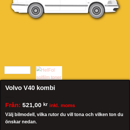
Volvo V40 kombi
Från:
521,00
kr
inkl. moms
Välj bilmodell, vilka rutor du vill tona och vilken ton du
önskar nedan.