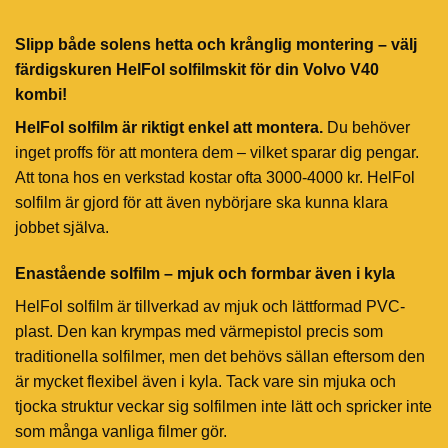
Slipp både solens hetta och krånglig montering – välj
färdigskuren HelFol solfilmskit för din Volvo V40
kombi!
HelFol solfilm är riktigt enkel att montera.
Du behöver
inget proffs för att montera dem – vilket sparar dig pengar.
Att tona hos en verkstad kostar ofta 3000-4000 kr. HelFol
solfilm är gjord för att även nybörjare ska kunna klara
jobbet själva.
Enastående solfilm – mjuk och formbar även i kyla
HelFol solfilm är tillverkad av mjuk och lättformad PVC-
plast. Den kan krympas med värmepistol precis som
traditionella solfilmer, men det behövs sällan eftersom den
är mycket flexibel även i kyla. Tack vare sin mjuka och
tjocka struktur veckar sig solfilmen inte lätt och spricker inte
som många vanliga filmer gör.