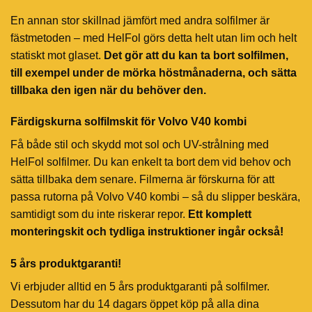
En annan stor skillnad jämfört med andra solfilmer är
fästmetoden – med HelFol görs detta helt utan lim och helt
statiskt mot glaset.
Det gör att du kan ta bort solfilmen,
till exempel under de mörka höstmånaderna, och sätta
tillbaka den igen när du behöver den.
Färdigskurna solfilmskit för Volvo V40 kombi
Få både stil och skydd mot sol och UV-strålning med
HelFol solfilmer. Du kan enkelt ta bort dem vid behov och
sätta tillbaka dem senare. Filmerna är förskurna för att
passa rutorna på Volvo V40 kombi – så du slipper beskära,
samtidigt som du inte riskerar repor.
Ett komplett
monteringskit och tydliga instruktioner ingår också!
5 års produktgaranti!
Vi erbjuder alltid en 5 års produktgaranti på solfilmer.
Dessutom har du 14 dagars öppet köp på alla dina