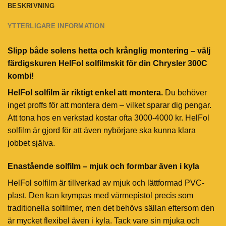
BESKRIVNING
YTTERLIGARE INFORMATION
Slipp både solens hetta och krånglig montering – välj
färdigskuren HelFol solfilmskit för din Chrysler 300C
kombi!
HelFol solfilm är riktigt enkel att montera.
Du behöver
inget proffs för att montera dem – vilket sparar dig pengar.
Att tona hos en verkstad kostar ofta 3000-4000 kr. HelFol
solfilm är gjord för att även nybörjare ska kunna klara
jobbet själva.
Enastående solfilm – mjuk och formbar även i kyla
HelFol solfilm är tillverkad av mjuk och lättformad PVC-
plast. Den kan krympas med värmepistol precis som
traditionella solfilmer, men det behövs sällan eftersom den
är mycket flexibel även i kyla. Tack vare sin mjuka och