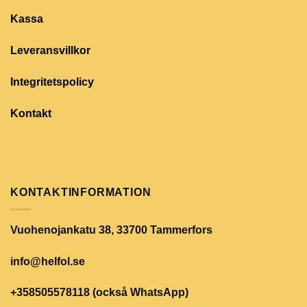
Kassa
Leveransvillkor
Integritetspolicy
Kontakt
KONTAKTINFORMATION
Vuohenojankatu 38, 33700 Tammerfors
info@helfol.se
+358505578118 (också WhatsApp)