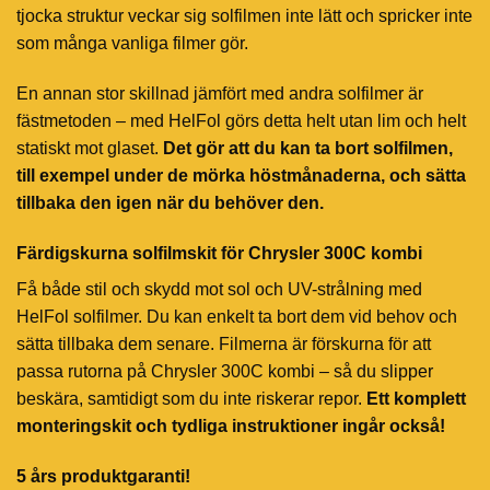
tjocka struktur veckar sig solfilmen inte lätt och spricker inte
som många vanliga filmer gör.
En annan stor skillnad jämfört med andra solfilmer är
fästmetoden – med HelFol görs detta helt utan lim och helt
statiskt mot glaset.
Det gör att du kan ta bort solfilmen,
till exempel under de mörka höstmånaderna, och sätta
tillbaka den igen när du behöver den.
Färdigskurna solfilmskit för Chrysler 300C kombi
Få både stil och skydd mot sol och UV-strålning med
HelFol solfilmer. Du kan enkelt ta bort dem vid behov och
sätta tillbaka dem senare. Filmerna är förskurna för att
passa rutorna på Chrysler 300C kombi – så du slipper
beskära, samtidigt som du inte riskerar repor.
Ett komplett
monteringskit och tydliga instruktioner ingår också!
5 års produktgaranti!