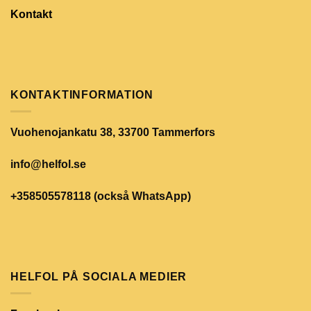
Kontakt
KONTAKTINFORMATION
Vuohenojankatu 38, 33700 Tammerfors
info@helfol.se
+358505578118 (också WhatsApp)
HELFOL PÅ SOCIALA MEDIER