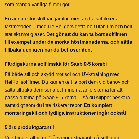
som många vanliga filmer gör.
En annan stor skillnad jämfört med andra solfilmer är
fästmetoden – med HelFol görs detta helt utan lim och helt
statiskt mot glaset.
Det gör att du kan ta bort solfilmen,
till exempel under de mörka höstmånaderna, och sätta
tillbaka den igen när du behöver den.
Färdigskurna solfilmskit för Saab 9-5 kombi
Få både stil och skydd mot sol och UV-strålning med
HelFol solfilmer. Du kan enkelt ta bort dem vid behov och
sätta tillbaka dem senare. Filmerna är förskurna för att
passa rutorna på Saab 9-5 kombi – så du slipper beskära,
samtidigt som du inte riskerar repor.
Ett komplett
monteringskit och tydliga instruktioner ingår också!
5 års produktgaranti!
Vi erbjuder alltid en 5 års produktgaranti på solfilmer.