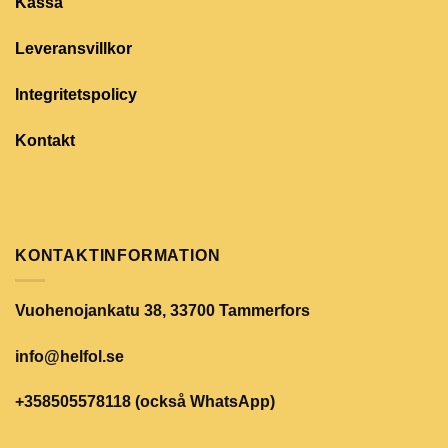
Kassa
Leveransvillkor
Integritetspolicy
Kontakt
KONTAKTINFORMATION
Vuohenojankatu 38, 33700 Tammerfors
info@helfol.se
+358505578118 (också WhatsApp)