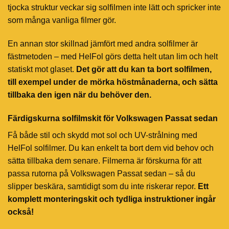
tjocka struktur veckar sig solfilmen inte lätt och spricker inte
som många vanliga filmer gör.
En annan stor skillnad jämfört med andra solfilmer är
fästmetoden – med HelFol görs detta helt utan lim och helt
statiskt mot glaset.
Det gör att du kan ta bort solfilmen,
till exempel under de mörka höstmånaderna, och sätta
tillbaka den igen när du behöver den.
Färdigskurna solfilmskit för Volkswagen Passat sedan
Få både stil och skydd mot sol och UV-strålning med
HelFol solfilmer. Du kan enkelt ta bort dem vid behov och
sätta tillbaka dem senare. Filmerna är förskurna för att
passa rutorna på Volkswagen Passat sedan – så du
slipper beskära, samtidigt som du inte riskerar repor.
Ett
komplett monteringskit och tydliga instruktioner ingår
också!