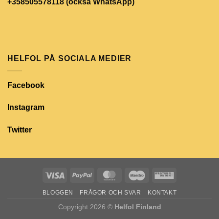
+358505578118 (också WhatsApp)
HELFOL PÅ SOCIALA MEDIER
Facebook
Instagram
Twitter
BLOGGEN
FRÅGOR OCH SVAR
KONTAKT
Copyright 2026 ©
Helfol Finland