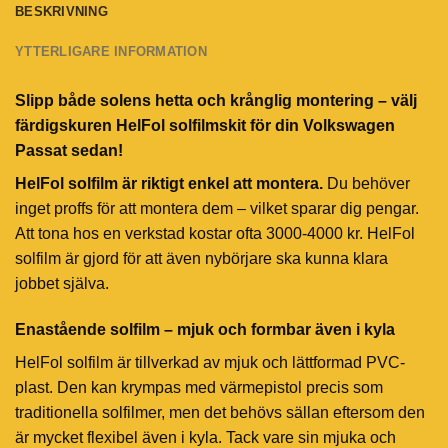
BESKRIVNING
YTTERLIGARE INFORMATION
Slipp både solens hetta och krånglig montering – välj
färdigskuren HelFol solfilmskit för din Volkswagen
Passat sedan!
HelFol solfilm är riktigt enkel att montera.
Du behöver
inget proffs för att montera dem – vilket sparar dig pengar.
Att tona hos en verkstad kostar ofta 3000-4000 kr. HelFol
solfilm är gjord för att även nybörjare ska kunna klara
jobbet själva.
Enastående solfilm – mjuk och formbar även i kyla
HelFol solfilm är tillverkad av mjuk och lättformad PVC-
plast. Den kan krympas med värmepistol precis som
traditionella solfilmer, men det behövs sällan eftersom den
är mycket flexibel även i kyla. Tack vare sin mjuka och